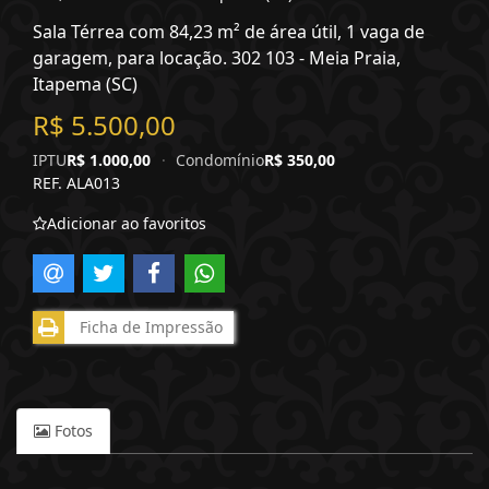
Sala Térrea com 84,23 m² de área útil, 1 vaga de
garagem, para locação. 302 103 - Meia Praia,
Itapema (SC)
R$ 5.500,00
IPTU
R$ 1.000,00
·
Condomínio
R$ 350,00
REF. ALA013
Adicionar ao favoritos
Ficha de Impressão
Fotos