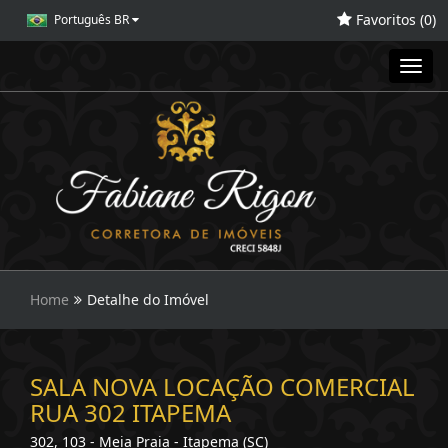
Favoritos (
0
)
Português BR
Toggl
navig
Home
Detalhe do Imóvel
SALA NOVA LOCAÇÃO COMERCIAL
RUA 302 ITAPEMA
302, 103 - Meia Praia - Itapema (SC)