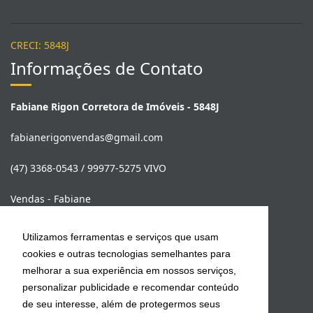
CRECI: 5848J
Informações de Contato
Fabiane Rigon Corretora de Imóveis - 5848J
fabianerigonvendas@gmail.com
(47) 3368-0543 / 99977-5275 VIVO
Vendas - Fabiane
(47) 99977-5275
Utilizamos ferramentas e serviços que usam
cookies e outras tecnologias semelhantes para
Locação Anual - Franco Farias
melhorar a sua experiência em nossos serviços,
(47) 99978-9653
personalizar publicidade e recomendar conteúdo
fabianerigonimoveis@gmail.com
de seu interesse, além de protegermos seus