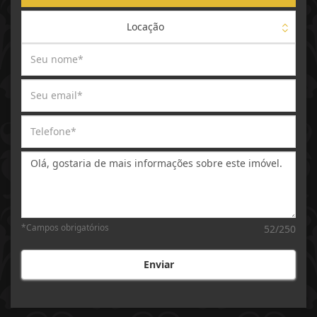
Locação
Mensagem:
*Campos obrigatórios
52/250
Enviar