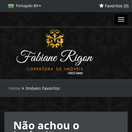
Favoritos (
0
)
Português BR
Toggl
navig
Home
Imóveis Favoritos
Não achou o