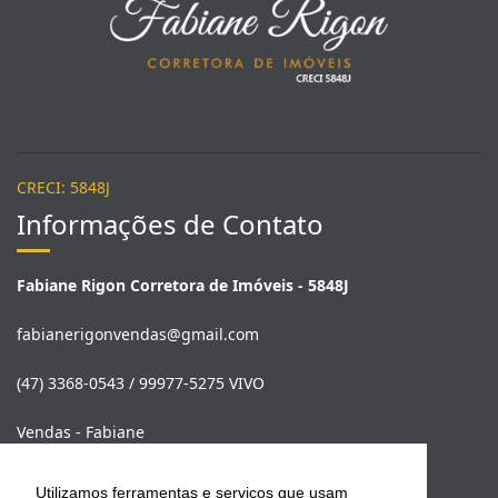
CRECI: 5848J
Informações de Contato
Fabiane Rigon Corretora de Imóveis - 5848J
fabianerigonvendas@gmail.com
(47) 3368-0543 / 99977-5275 VIVO
Vendas - Fabiane
(47) 99977-5275
Utilizamos ferramentas e serviços que usam