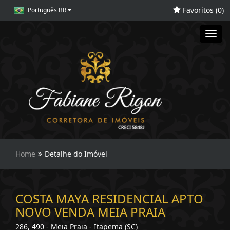
Favoritos (
0
)
Português BR
Toggl
navig
Home
Detalhe do Imóvel
COSTA MAYA RESIDENCIAL APTO
NOVO VENDA MEIA PRAIA
286, 490 - Meia Praia - Itapema (SC)