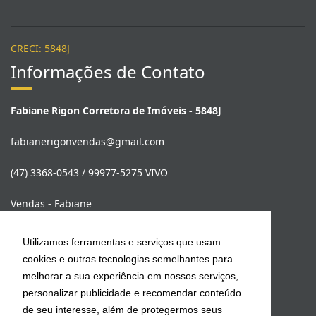
CRECI: 5848J
Informações de Contato
Fabiane Rigon Corretora de Imóveis - 5848J
Utilizamos ferramentas e serviços que usam
cookies e outras tecnologias semelhantes para
fabianerigonvendas@gmail.com
melhorar a sua experiência em nossos serviços,
personalizar publicidade e recomendar conteúdo
(47) 3368-0543 / 99977-5275 VIVO
de seu interesse, além de protegermos seus