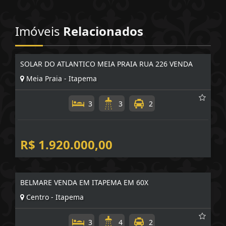
Enviar
Imóveis
Relacionados
SOLAR DO ATLANTICO MEIA PRAIA RUA 226 VENDA
Meia Praia - Itapema
3
3
2
R$ 1.920.000,00
BELMARE VENDA EM ITAPEMA EM 60X