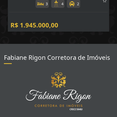
AZZURE FRENTE PARA AVENIDA VENDA MEIA PRAIA
Meia Praia - Itapema
3
4
2
R$ 1.945.000,00
Fabiane Rigon Corretora de Imóveis