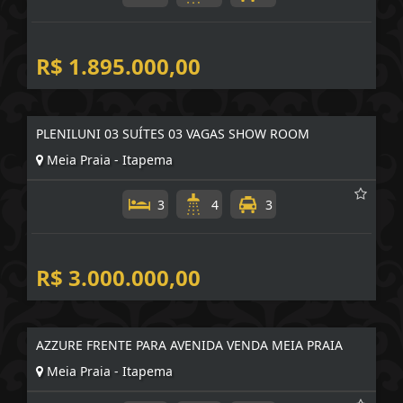
Centro - Itapema
3
4
2
R$ 1.895.000,00
PLENILUNI 03 SUÍTES 03 VAGAS SHOW ROOM
Meia Praia - Itapema
3
4
3
R$ 3.000.000,00