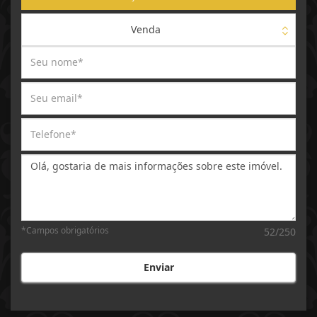
Venda
Mensagem:
*Campos obrigatórios
52/250