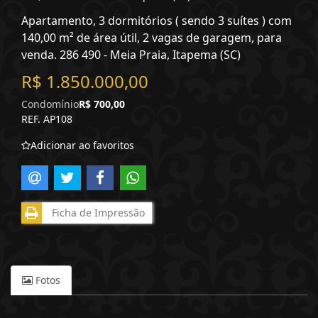
Apartamento, 3 dormitórios ( sendo 3 suítes ) com
140,00 m² de área útil, 2 vagas de garagem, para
venda. 286 490 - Meia Praia, Itapema (SC)
R$ 1.850.000,00
Condomínio
R$ 700,00
REF. AP108
Adicionar ao favoritos
Ficha de Impressão
Fotos