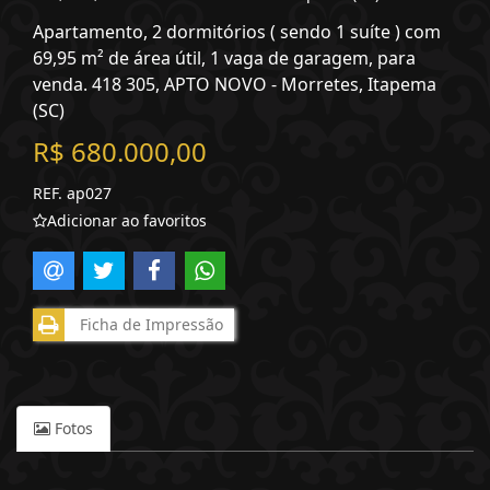
Apartamento, 2 dormitórios ( sendo 1 suíte ) com
69,95 m² de área útil, 1 vaga de garagem, para
venda. 418 305, APTO NOVO - Morretes, Itapema
(SC)
R$ 680.000,00
REF. ap027
Adicionar ao favoritos
Ficha de Impressão
Fotos