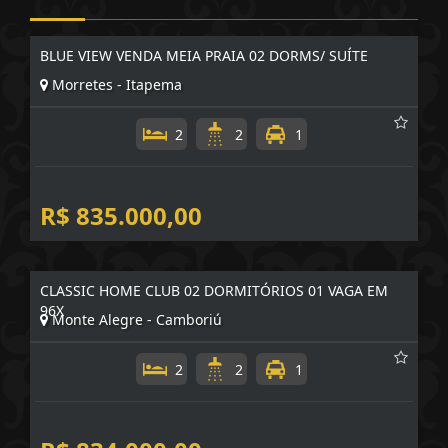
BLUE VIEW VENDA MEIA PRAIA 02 DORMS/ SUÍTE
Morretes - Itapema
2
2
1
R$ 835.000,00
CLASSIC HOME CLUB 02 DORMITÓRIOS 01 VAGA EM
96X
Monte Alegre - Camboriú
2
2
1