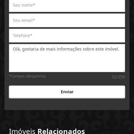
Mensagem:
*Campos obrigatórios
52/250
Enviar
Imóveis
Relacionados