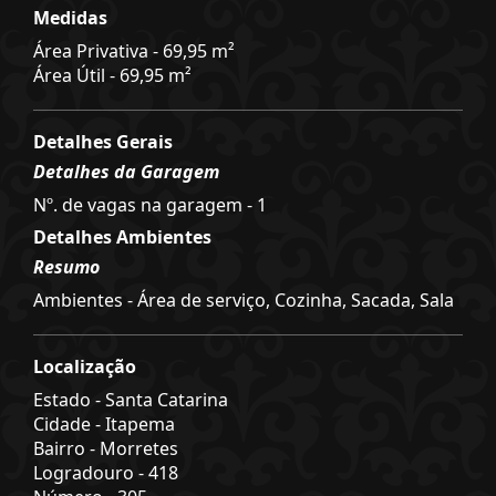
Medidas
Área Privativa - 69,95 m²
Área Útil - 69,95 m²
Detalhes Gerais
Detalhes da Garagem
Nº. de vagas na garagem - 1
Detalhes Ambientes
Resumo
Ambientes - Área de serviço, Cozinha, Sacada, Sala
Localização
Estado -
Santa Catarina
Cidade -
Itapema
Bairro -
Morretes
Logradouro -
418