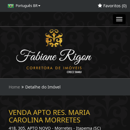
Favoritos (
0
)
Português BR
Toggl
navig
Home
Detalhe do Imóvel
VENDA APTO RES. MARIA
CAROLINA MORRETES
418, 305, APTO NOVO - Morretes - Itapema (SC)