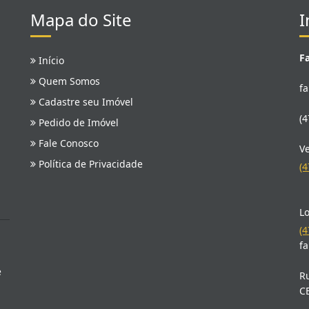
Mapa do Site
I
F
Início
Quem Somos
f
Cadastre seu Imóvel
(4
Pedido de Imóvel
Fale Conosco
V
Política de Privacidade
(4
Lo
(4
f
e
Ru
C