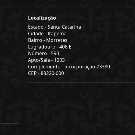
Localização
Estado -
Santa Catarina
Cidade -
Itapema
Bairro -
Morretes
Logradouro -
406 E
Número -
590
Apto/Sala -
1203
Complemento -
incorporação 73380
CEP -
88220-000