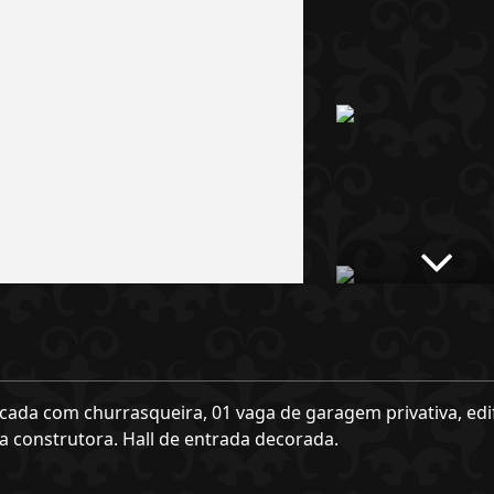
ada com churrasqueira, 01 vaga de garagem privativa, edif
a construtora. Hall de entrada decorada.