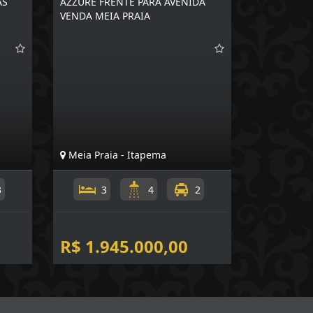
AS
AZZURE FRENTE PARA AVENIDA
VENDA MEIA PRAIA
Meia Praia - Itapema
3
3
4
2
R$ 1.945.000,00