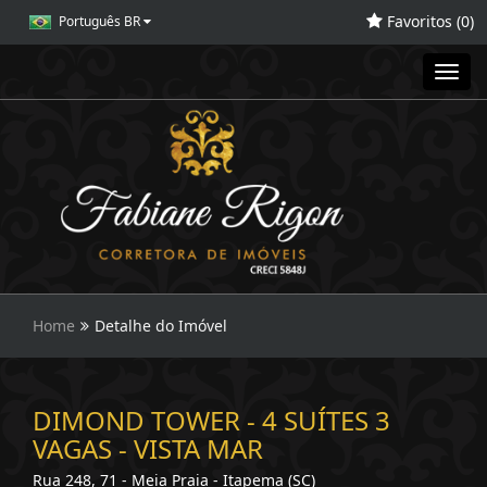
Favoritos (
0
)
Português BR
Toggl
navig
Home
Detalhe do Imóvel
DIMOND TOWER - 4 SUÍTES 3
VAGAS - VISTA MAR
Rua 248, 71 - Meia Praia - Itapema (SC)