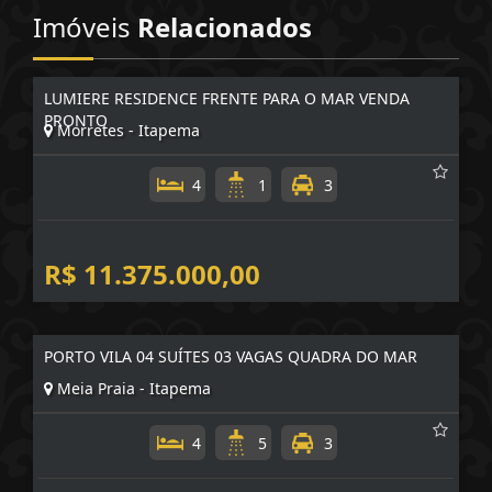
Imóveis
Relacionados
LUMIERE RESIDENCE FRENTE PARA O MAR VENDA
PRONTO
Morretes - Itapema
4
1
3
R$ 11.375.000,00
PORTO VILA 04 SUÍTES 03 VAGAS QUADRA DO MAR
Meia Praia - Itapema
4
5
3