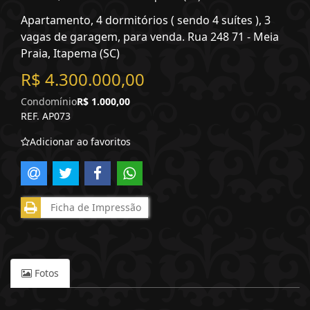
Apartamento, 4 dormitórios ( sendo 4 suítes ), 3
vagas de garagem, para venda. Rua 248 71 - Meia
Praia, Itapema (SC)
R$ 4.300.000,00
Condomínio
R$ 1.000,00
REF. AP073
Adicionar ao favoritos
Ficha de Impressão
Fotos