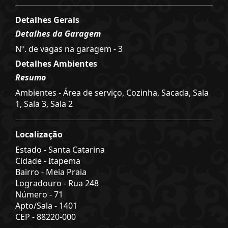
Detalhes Gerais
Detalhes da Garagem
Nº. de vagas na garagem - 3
Detalhes Ambientes
Resumo
Ambientes - Área de serviço, Cozinha, Sacada, Sala
1, Sala 3, Sala 2
Localização
Estado -
Santa Catarina
Cidade -
Itapema
Bairro -
Meia Praia
Logradouro -
Rua 248
Número -
71
Apto/Sala -
1401
CEP -
88220-000