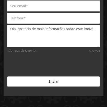
Mensagem:
*Campos obrigatórios
52/250
Enviar