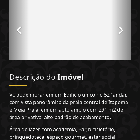
Descrição do
Imóvel
Vc pode morar em um Edifício único no 52º andar,
com vista panorâmica da praia central de Itapema
e Meia Praia, em um apto amplo com 291 m2 de
área privativa, alto padrão de acabamento.
Área de lazer com academia, Bar, bicicletário,
brinquedoteca, espaço gourmet, estar social,