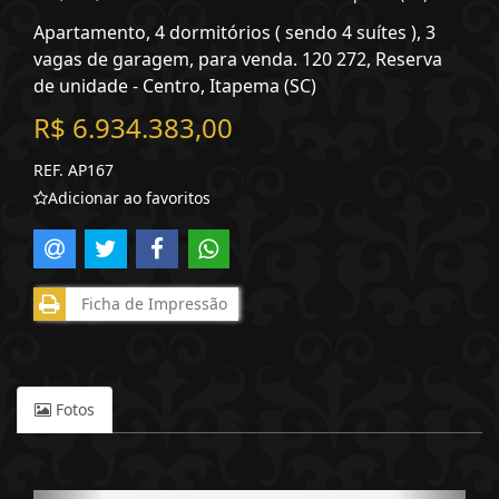
Apartamento, 4 dormitórios ( sendo 4 suítes ), 3
vagas de garagem, para venda. 120 272, Reserva
de unidade - Centro, Itapema (SC)
R$ 6.934.383,00
REF. AP167
Adicionar ao favoritos
Ficha de Impressão
Fotos