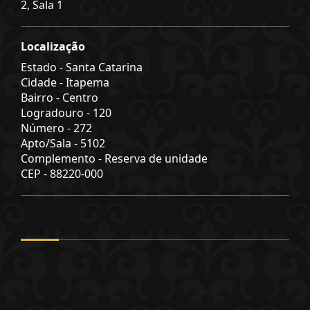
2, Sala 1
Localização
Estado -
Santa Catarina
Cidade -
Itapema
Bairro -
Centro
Logradouro -
120
Número -
272
Apto/Sala -
5102
Complemento -
Reserva de unidade
CEP -
88220-000