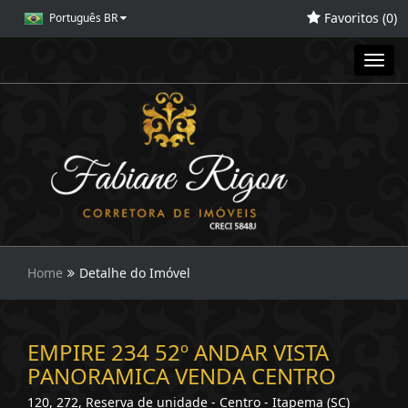
Favoritos (
0
)
Português BR
Toggl
navig
Home
Detalhe do Imóvel
EMPIRE 234 52º ANDAR VISTA
PANORAMICA VENDA CENTRO
120, 272, Reserva de unidade - Centro - Itapema (SC)