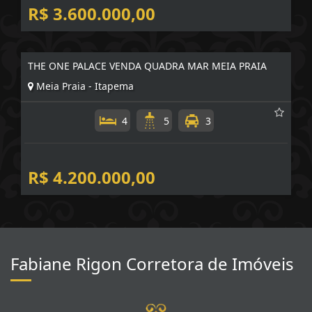
4
5
3
R$ 3.600.000,00
THE ONE PALACE VENDA QUADRA MAR MEIA PRAIA
Meia Praia - Itapema
4
5
3
R$ 4.200.000,00