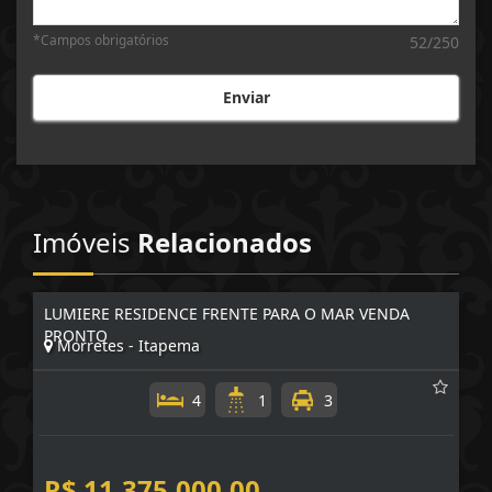
*Campos obrigatórios
52/250
Enviar
Imóveis
Relacionados
LUMIERE RESIDENCE FRENTE PARA O MAR VENDA
PRONTO
Morretes - Itapema
4
1
3