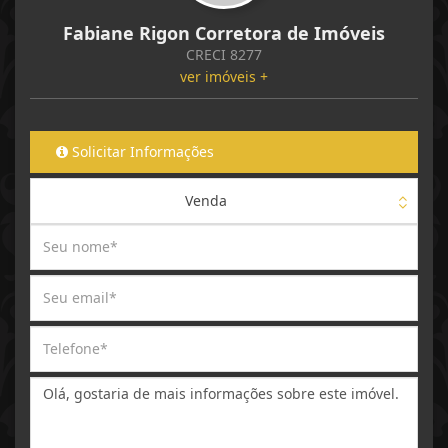
Fabiane Rigon Corretora de Imóveis
CRECI 8277
ver imóveis +
Solicitar Informações
Venda
Mensagem: