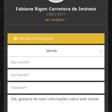
Fabiane Rigon Corretora de Imóveis
CRECI 8277
ver imóveis +
Solicitar Informações
Venda
Mensagem: