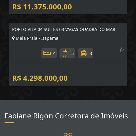
4
1
3
R$ 11.375.000,00
PORTO VILA 04 SUÍTES 03 VAGAS QUADRA DO MAR
Meia Praia - Itapema
4
5
3
R$ 4.298.000,00