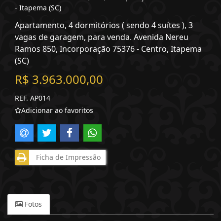
- Itapema (SC)
Apartamento, 4 dormitórios ( sendo 4 suítes ), 3
vagas de garagem, para venda. Avenida Nereu
Ramos 850, Incorporação 75376 - Centro, Itapema
(SC)
R$ 3.963.000,00
REF. AP014
Adicionar ao favoritos
Ficha de Impressão
Fotos