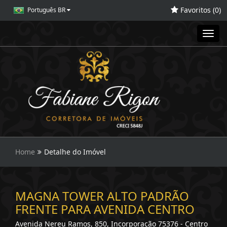
Favoritos (
0
)
Português BR
Toggl
navig
Home
Detalhe do Imóvel
MAGNA TOWER ALTO PADRÃO
FRENTE PARA AVENIDA CENTRO
Avenida Nereu Ramos, 850, Incorporação 75376 - Centro