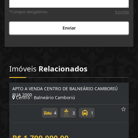
*Campos obrigatórios
52/250
Enviar
Imóveis
Relacionados
APTO A VENDA CENTRO DE BALNEÁRIO CAMBORIÚ
RUA 2000
Centro - Balneário Camboriú
4
3
1