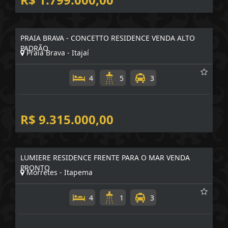
R$ 1.799.000,00
PRAIA BRAVA - CONCETTO RESIDENCE VENDA ALTO
PADRÃO
Praia Brava - Itajaí
4
5
3
R$ 9.315.000,00
LUMIERE RESIDENCE FRENTE PARA O MAR VENDA
PRONTO
Morretes - Itapema