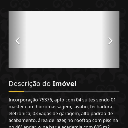
Descrição do
Imóvel
Incorporação 75376, apto com 04 suítes sendo 01
master com hidromassagem, lavabo, fechadura
eletrônica, 03 vagas de garagem, alto padrão de
acabamento, área de lazer, no rooftop com piscina
no 46º andar, wine bar e academia com 605 m2,