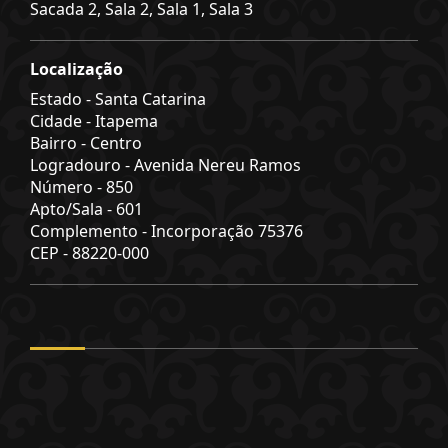
Sacada 2, Sala 2, Sala 1, Sala 3
Localização
Estado -
Santa Catarina
Cidade -
Itapema
Bairro -
Centro
Logradouro -
Avenida Nereu Ramos
Número -
850
Apto/Sala -
601
Complemento -
Incorporação 75376
CEP -
88220-000