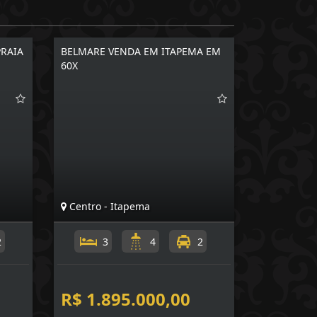
PRAIA
BELMARE VENDA EM ITAPEMA EM
60X
Centro - Itapema
2
3
4
2
R$ 1.895.000,00