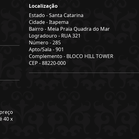
Localização
Estado -
Santa Catarina
Cidade -
Itapema
Bairro -
Meia Praia Quadra do Mar
Logradouro -
RUA 321
Número -
285
Apto/Sala -
901
Complemento -
BLOCO HILL TOWER
CEP -
88220-000
 preço
é 40 x