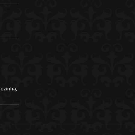
Cozinha,