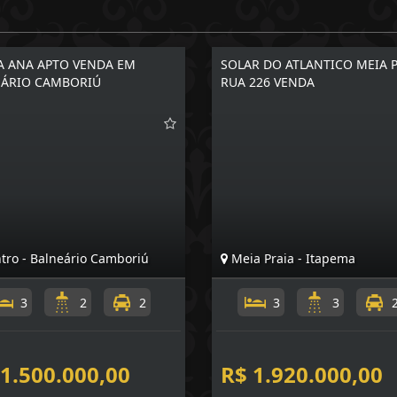
 ANA APTO VENDA EM
SOLAR DO ATLANTICO MEIA 
ÁRIO CAMBORIÚ
RUA 226 VENDA
tro - Balneário Camboriú
Meia Praia - Itapema
3
2
2
3
3
 1.500.000,00
R$ 1.920.000,00