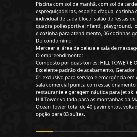
Piscina com sol da manhã, com sol da tarde,
espreguiçadeiras, espelho d'agua, cozinha d
individual de cada bloco, salão de festas d
quadra poliesportiva infantil, playground, l
e cozinha para atendimento, 06 cozinhas go
Do condomínio
Mercearia, área de beleza e sala de massage
O empreendimento:
Composto por duas torres: HILL TOWER E
Excelente padrão de acabamento, Gerador ele
01 exclusivo para serviço e emergência em 
sala comercial punica com estacionamento 
restaurante e garagem náutica para jet ski
Hill Tower voltada para as montanhas da Ma
Ocean Tower, total de 40 pavimentos, volta
opção para 03 suítes.