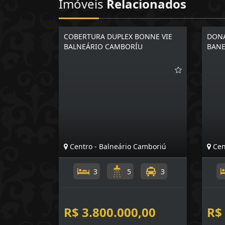
Imóveis
Relacionados
COBERTURA DUPLEX BONNE VIE
DONA
BALNEÁRIO CAMBORÍU
BANE
Centro - Balneário Camboriú
Cen
3
5
3
R$ 3.800.000,00
R$