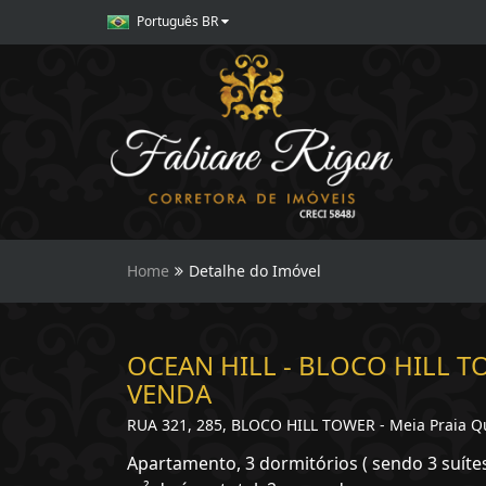
Português BR
Home
Detalhe do Imóvel
OCEAN HILL - BLOCO HILL T
VENDA
RUA 321, 285, BLOCO HILL TOWER - Meia Praia Qu
Apartamento, 3 dormitórios ( sendo 3 suítes