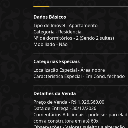
Dados Básicos
Tipo de Imóvel - Apartamento
Categoria - Residencial
Nº de dormitórios - 2 (Sendo 2 suítes)
Mobiliado - Não
Categorias Especiais
Localização Especial - Área nobre
Característica Especial - Em Cond. fechado
Detalhes da Venda
Preço de Venda -
R$ 1.926.569,00
Data de Entrega - 30/12/2026
Comentários Adicionais - pode ser parcelad
com a construtora em até 60x.
Observações - Valores sujeitos a alteração