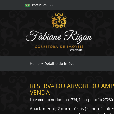
Português BR
Home
Detalhe do Imóvel
RESERVA DO ARVOREDO AMPL
VENDA
Loteamento Andorinha, 734, Incorporação 27230 - 
Apartamento, 2 dormitórios ( sendo 2 suítes