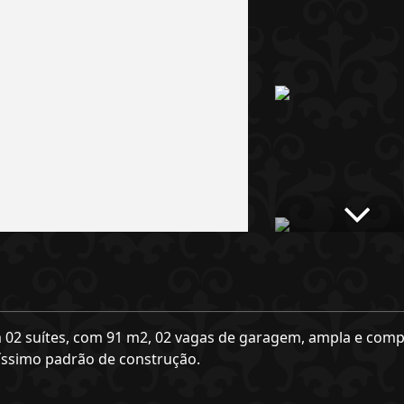
02 suítes, com 91 m2, 02 vagas de garagem, ampla e comp
tíssimo padrão de construção.