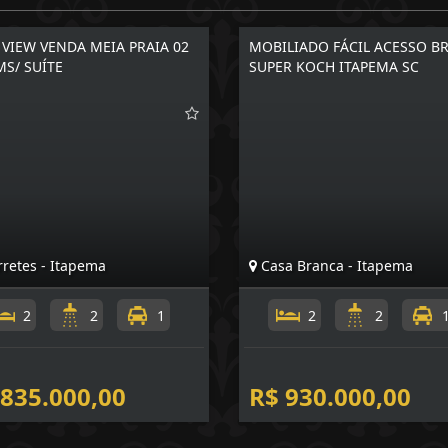
 VIEW VENDA MEIA PRAIA 02
MOBILIADO FÁCIL ACESSO BR
S/ SUÍTE
SUPER KOCH ITAPEMA SC
retes - Itapema
Casa Branca - Itapema
2
2
1
2
2
 835.000,00
R$ 930.000,00