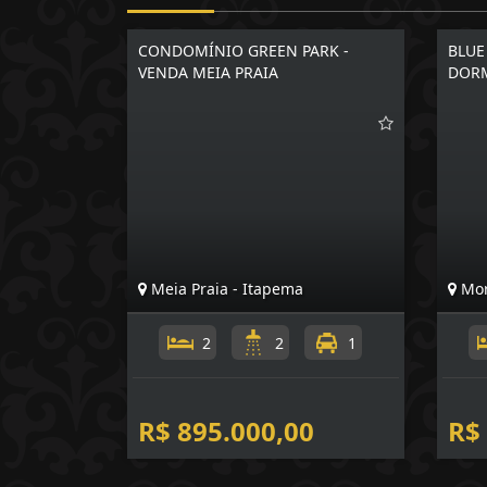
CONDOMÍNIO GREEN PARK -
BLUE
VENDA MEIA PRAIA
DORM
Meia Praia - Itapema
Mor
2
2
1
R$ 895.000,00
R$