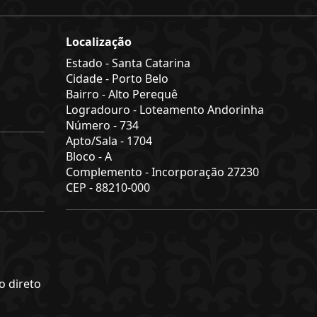
Localização
Estado -
Santa Catarina
Cidade -
Porto Belo
Bairro -
Alto Perequê
Logradouro -
Loteamento Andorinha
Número -
734
Apto/Sala -
1704
Bloco -
A
Complemento -
Incorporação 27230
CEP -
88210-000
o direto