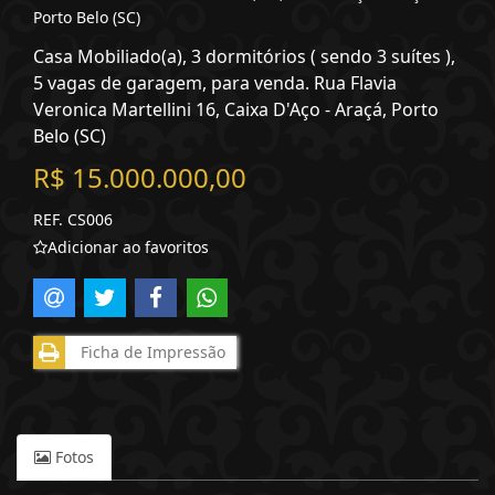
Porto Belo (SC)
Casa Mobiliado(a), 3 dormitórios ( sendo 3 suítes ),
5 vagas de garagem, para venda. Rua Flavia
Veronica Martellini 16, Caixa D'Aço - Araçá, Porto
Belo (SC)
R$ 15.000.000,00
REF. CS006
Adicionar ao favoritos
Ficha de Impressão
Fotos