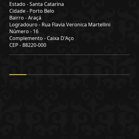
Estado -
Santa Catarina
Cidade -
Porto Belo
Bairro -
Araçá
Logradouro -
Rua Flavia Veronica Martellini
Número -
16
Complemento -
Caixa D'Aço
CEP -
88220-000