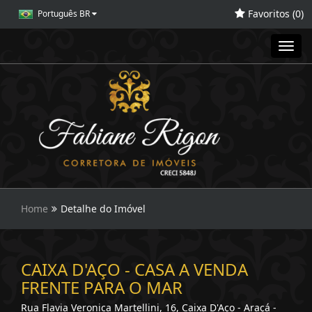
Favoritos (
0
)
Português BR
Toggl
navig
Home
Detalhe do Imóvel
CAIXA D'AÇO - CASA A VENDA
FRENTE PARA O MAR
Rua Flavia Veronica Martellini, 16, Caixa D'Aço - Araçá -