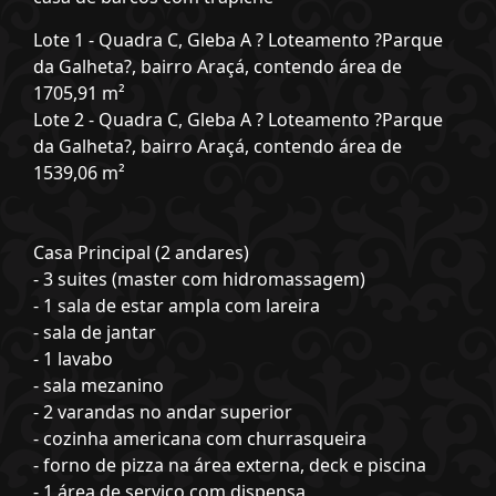
Lote 1 - Quadra C, Gleba A ? Loteamento ?Parque
da Galheta?, bairro Araçá, contendo área de
1705,91 m²
Lote 2 - Quadra C, Gleba A ? Loteamento ?Parque
da Galheta?, bairro Araçá, contendo área de
1539,06 m²
Casa Principal (2 andares)
- 3 suites (master com hidromassagem)
- 1 sala de estar ampla com lareira
- sala de jantar
- 1 lavabo
- sala mezanino
- 2 varandas no andar superior
- cozinha americana com churrasqueira
- forno de pizza na área externa, deck e piscina
- 1 área de serviço com dispensa