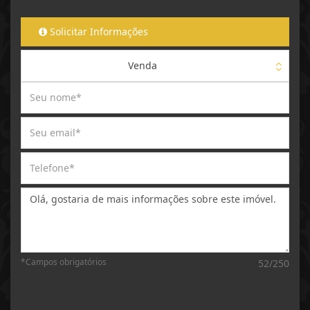
Solicitar Informações
Venda
Mensagem:
*Campos obrigatórios
52/250