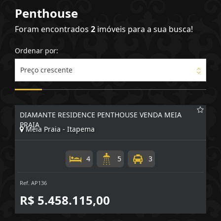
Penthouse
Foram encontrados
2
imóveis para a sua busca!
Ordenar por:
Preço crescente
DIAMANTE RESIDENCE PENTHOUSE VENDA MEIA
PRAIA
Meia Praia - Itapema
4
5
3
Ref. AP136
R$ 5.458.115,00