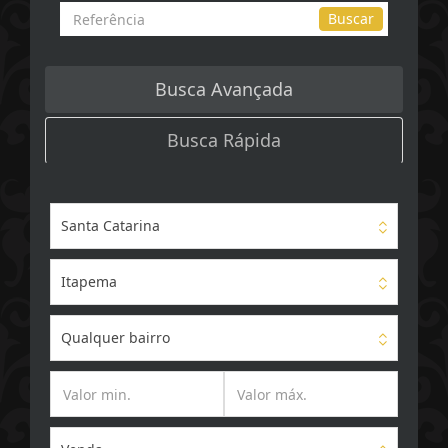
Busca
Buscar
por
Referência
Busca Avançada
Busca Rápida
Santa Catarina
Itapema
Qualquer bairro