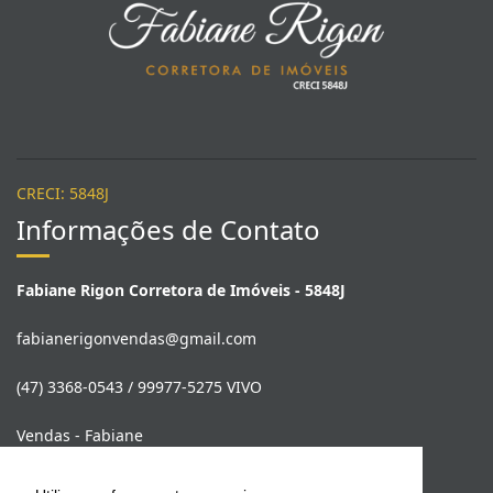
CRECI: 5848J
Informações de Contato
Fabiane Rigon Corretora de Imóveis - 5848J
fabianerigonvendas@gmail.com
(47) 3368-0543 / 99977-5275 VIVO
Vendas - Fabiane
(47) 99977-5275