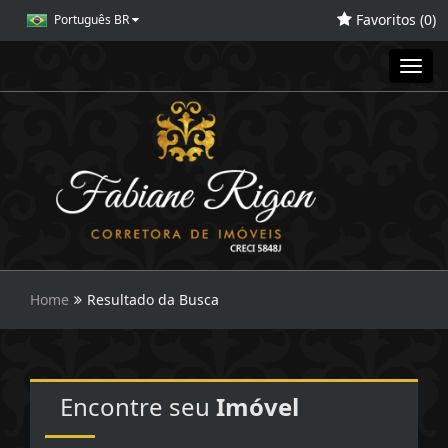
Favoritos (
0
)
Português BR
Toggl
navig
Home
Resultado da Busca
Encontre seu
Imóvel