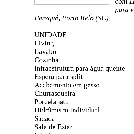
com 11
para v
Perequê, Porto Belo (SC)
UNIDADE
Living
Lavabo
Cozinha
Infraestrutura para água quente
Espera para split
Acabamento em gesso
Churrasqueira
Porcelanato
Hidrômetro Individual
Sacada
Sala de Estar