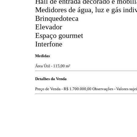
Hall de entrada decorado e mobil
Medidores de água, luz e gás indi
Brinquedoteca
Elevador
Espaço gourmet
Interfone
Medidas
Área Útil - 115,00 m²
Detalhes da Venda
Preço de Venda -
R$ 1.700.000,00
Observações - Valores sujei