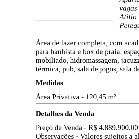
vagas
Atilio
Perequ
Área de lazer completa, com acade
para banhista e box de praia, espa
mobiliado, hidromassagem, jacuzzi,
térmica, pub, sala de jogos, sala 
Medidas
Área Privativa - 120,45 m²
Detalhes da Venda
Preço de Venda -
R$ 4.889.900,00
Observações - Valores sujeitos a a