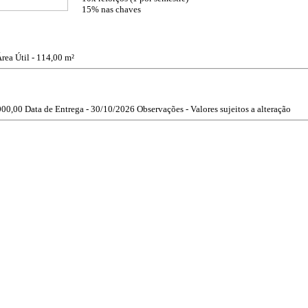
15% nas chaves
rea Útil - 114,00 m²
000,00
Data de Entrega - 30/10/2026
Observações - Valores sujeitos a alteração