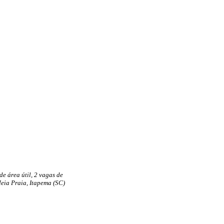
de área útil, 2 vagas de
eia Praia, Itapema (SC)