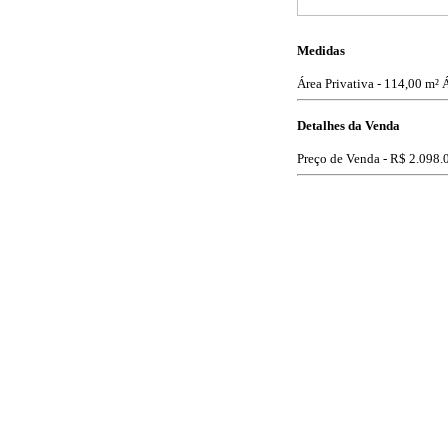
Medidas
Área Privativa - 114,00 m²
Á
Detalhes da Venda
Preço de Venda -
R$ 2.098.